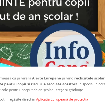
ormează cu privire la
Alerte Europene
privind
rechizitele școlar
e pentru copii și riscurile asociate acestora
în special în ace
icole pentru început de an școlar , creșe și grădinițe .
 fi regăsite direct în
Aplicația Europeană de protecția