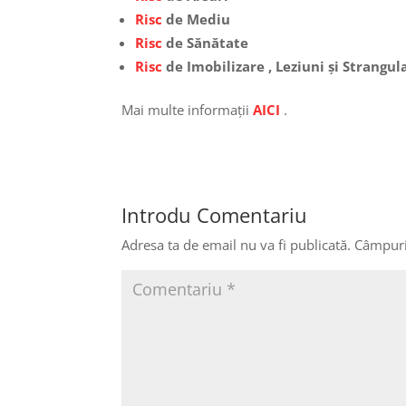
Risc
de Mediu
Risc
de Sănătate
Risc
de Imobilizare , Leziuni și Strangu
Mai multe informații
AICI
.
Introdu Comentariu
Adresa ta de email nu va fi publicată.
Câmpuri