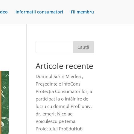
ideo
Informații consumatori
Fii membru
Caută
Articole recente
Domnul Sorin Mierlea ,
Președintele InfoCons
Protecția Consumatorilor, a
participat la o întâlnire de
lucru cu domnul Prof. univ.
dr. emerit Nicolae
Voiculescu pe tema
Proiectului ProEduHub