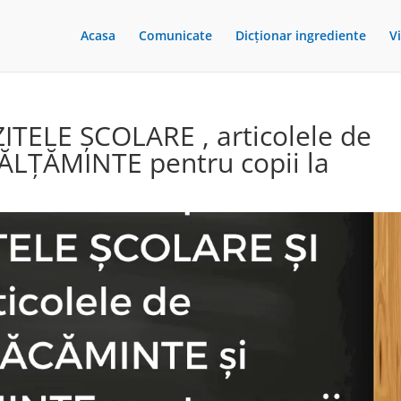
Acasa
Comunicate
Dicționar ingrediente
V
ITELE ȘCOLARE , articolele de
LȚĂMINTE pentru copii la