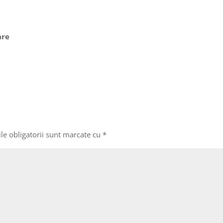
lare
le obligatorii sunt marcate cu
*