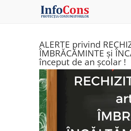
ALERTE privind RECHIZ
ÎMBRĂCĂMINTE și ÎNCĂ
început de an școlar !