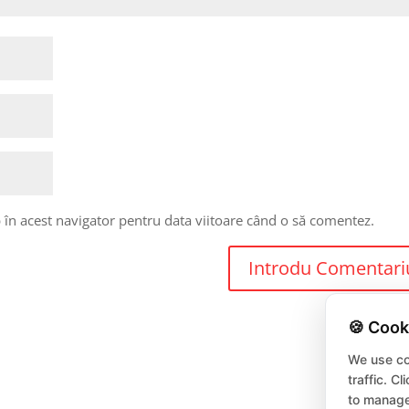
 în acest navigator pentru data viitoare când o să comentez.
🍪 Cook
We use co
traffic. C
to manage