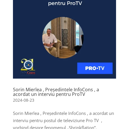
Sorin Mierlea , Președintele InfoCons , a
acordat un interviu pentru ProTV
2024-08-23
Sorin Mierlea , Președintele InfoCons , a acordat un
interviu pentru postul de televiziune Pro TV ,
vorbind despre fenomenul „Shrinkflation”,