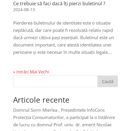
Ce trebuie să faci dacă îți pierzi buletinul ?
2024-08-13
Pierderea buletinului de identitate este o situație
neplăcută, dar care poate fi rezolvată relativ rapid
dacă urmezi câțiva pași esențiali. Buletinul este un
document important, care atestă identitatea unei
persoane și este necesar în multe situații legale,...
« Intrări Mai Vechi
Caută
Articole recente
Domnul Sorin Mierlea , Președintele InfoCons
Protecția Consumatorilor, a participat la o întâlnire
de lucru cu domnul Prof. univ. dr. emerit Nicolae