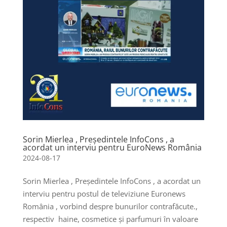
Sorin Mierlea , Președintele InfoCons , a
acordat un interviu pentru EuroNews România
2024-08-17
Sorin Mierlea , Președintele InfoCons , a acordat un
interviu pentru postul de televiziune Euronews
România , vorbind despre bunurilor contrafăcute.,
respectiv haine, cosmetice și parfumuri în valoare