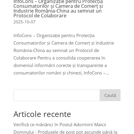
InfoCons – Organizație pentru Protecția
Consumatorilor și Camera de Comerț și
Industrie România-China au semnat un
Protocol de Colaborare
2025-10-07
InfoCons – Organizație pentru Protecția
Consumatorilor și Camera de Comerț și Industrie
România-China au semnat un Protocol de
Colaborare Pentru a consolida cooperarea în
domeniul informării corecte și transparente a
consumatorilor români și chinezi, InfoCons –...
Caută
Articole recente
Verifică ce mănânci în Postul Adormirii Maicii
Domnului : Produsele de post pot ascunde până la