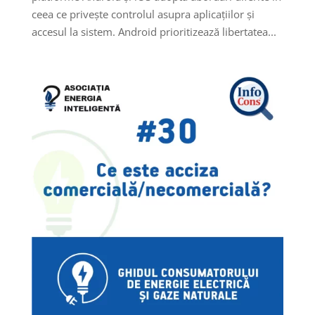
ceea ce privește controlul asupra aplicațiilor și
accesul la sistem. Android prioritizează libertatea...