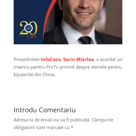
Președintele
InfoCons
,
Sorin Mierlea
, a acordat un
interviu pentru ProTv privind despre alertele pentru
bijuteriile din China.
Introdu Comentariu
Adresa ta de email nu va fi publicată.
Câmpurile
obligatorii sunt marcate cu
*