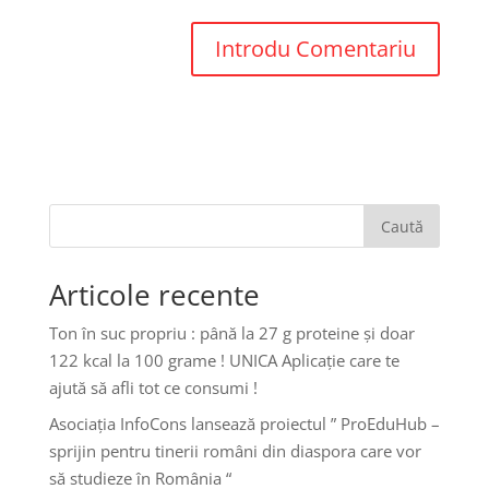
Caută
Articole recente
Ton în suc propriu : până la 27 g proteine și doar
122 kcal la 100 grame ! UNICA Aplicație care te
ajută să afli tot ce consumi !
Asociația InfoCons lansează proiectul ” ProEduHub –
sprijin pentru tinerii români din diaspora care vor
să studieze în România “