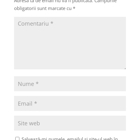
Adresa ta de email nu va fi publicată.
Câmpurile
obligatorii sunt marcate cu
*
Salvează-mi numele, emailul și site-ul web în