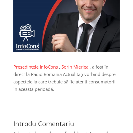
Președintele InfoCons
,
Sorin Mierlea
, a fost în
direct la Radio România Actualități vorbind despre
aspectele la care trebuie să fie atenți consumatorii
în această perioadă.
Introdu Comentariu