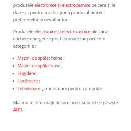
produsele
electronice și electrocasnice
pe care și le
doresc , pentru a achiziționa produsul potrivit
preferințelor și nevoilor lor .
Produsele
electronice și electrocasnice
ale căror
etichete energetice pot fi scanate fac parte din
categoriile :
Mașini de spălat haine
;
Mașini de spălat vase
;
Frigidere
;
Uscătoare
;
Televizoare
și monitoare pentru computer .
Mai multe informații despre acest subiect se găsește
AICI
.